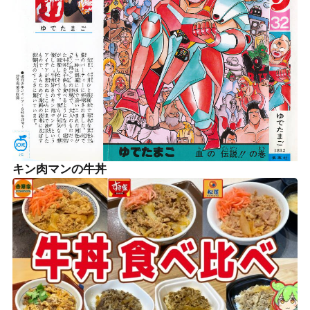
キン肉マンの牛丼