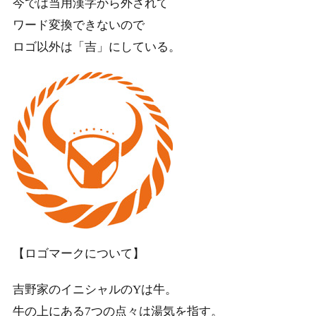
今では当用漢字から外されて
ワード変換できないので
ロゴ以外は「吉」にしている。
【ロゴマークについて】
吉野家のイニシャルのYは牛。
牛の上にある7つの点々は湯気を指す。