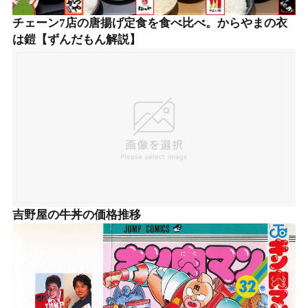
チェーン7店の唐揚げ定食を食べ比べ。からやまの衣
は鎧【ずんだもん解説】
吉野屋の牛丼の価格推移