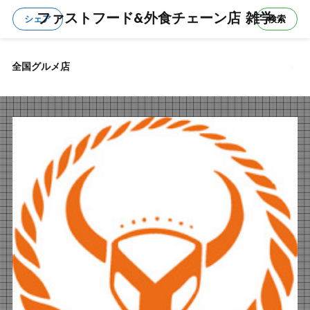
ファストフード&外食チェーン店 雑学
シェア
検索
全国グルメ店